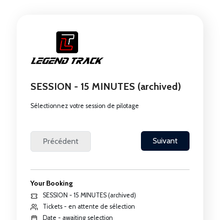
SESSION - 15 MINUTES (archived)
Sélectionnez votre session de pilotage
Your Booking
SESSION - 15 MINUTES (archived)
Tickets - en attente de sélection
Date - awaiting selection