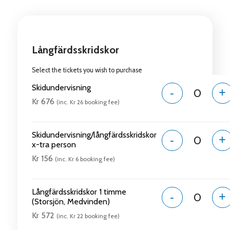
Långfärdsskridskor
Select the tickets you wish to purchase
Skidundervisning
-
+
Kr 676
(inc. Kr 26 booking fee)
Skidundervisning/långfärdsskridskor
-
+
x-tra person
Kr 156
(inc. Kr 6 booking fee)
Långfärdsskridskor 1 timme
-
+
(Storsjön, Medvinden)
Kr 572
(inc. Kr 22 booking fee)