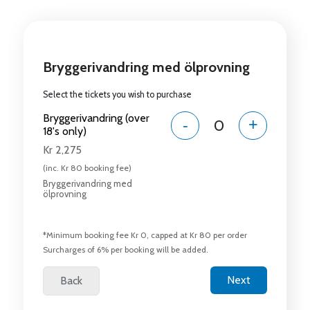
Bryggerivandring med ölprovning
Select the tickets you wish to purchase
Bryggerivandring (over
-
+
18's only)
Kr 2,275
(inc. Kr 80 booking fee)
Bryggerivandring med
ölprovning
*Minimum booking fee Kr 0, capped at Kr 80 per order
Surcharges of 6% per booking will be added.