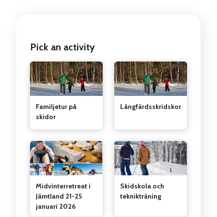
Pick an activity
Familjetur på
Långfärdsskridskor
skidor
Midvinterretreat i
Skidskola och
Jämtland 21-25
teknikträning
januari 2026