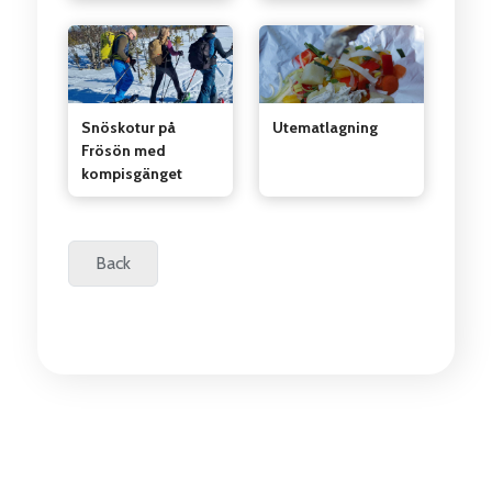
Utematlagning
Snöskotur på
Frösön med
kompisgänget